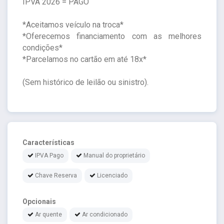
IPVA 2026 = PAGO
*Aceitamos veículo na troca*
*Oferecemos financiamento com as melhores
condições*
*Parcelamos no cartão em até 18x*
(Sem histórico de leilão ou sinistro).
Características
IPVA Pago
Manual do proprietário
Chave Reserva
Licenciado
Opcionais
Ar quente
Ar condicionado