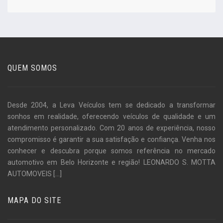
QUEM SOMOS
Desde 2004, a Leva Veículos tem se dedicado a transformar
sonhos em realidade, oferecendo veículos de qualidade e um
atendimento personalizado. Com 20 anos de experiência, nosso
compromisso é garantir a sua satisfação e confiança. Venha nos
conhecer e descubra porque somos referência no mercado
automotivo em Belo Horizonte e região! LEONARDO S. MOTTA
AUTOMOVEIS
[...]
MAPA DO SITE