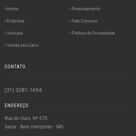
Home
Financiamento
Empresa
Fale Conosco
Veículos
Politica de Privacidade
Venda seu Carro
CONTATO
(31) 3281-1694
ENDEREÇO
Rua do Ouro, Nª 575
Serra - Belo Horizonte - MG