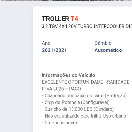
TROLLER
T4
3.2 TGV 4X4 20V TURBO INTERCOOLER D
Ano
Câmbio
2021/2021
Automático
Informações do Veículo
EXCELENTE OPORTUNIDADE - RARIDADE
IPVA 2026 = PAGO
- Chapeado por baixo do carro (Proteção)
- Chip de Potencia (Configurável)
- Guincho de 13.000 LBS (Dandaro)
- Não era utilizado para trilha. Uso urbano
- 05 Pneus novos