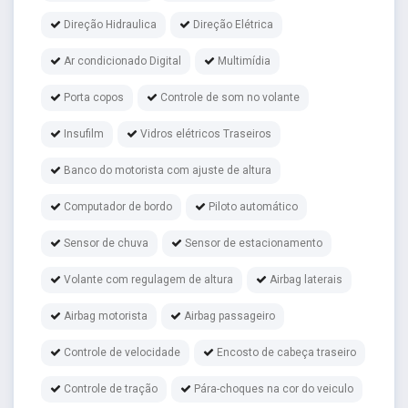
Direção Hidraulica
Direção Elétrica
Ar condicionado Digital
Multimídia
Porta copos
Controle de som no volante
Insufilm
Vidros elétricos Traseiros
Banco do motorista com ajuste de altura
Computador de bordo
Piloto automático
Sensor de chuva
Sensor de estacionamento
Volante com regulagem de altura
Airbag laterais
Airbag motorista
Airbag passageiro
Controle de velocidade
Encosto de cabeça traseiro
Controle de tração
Pára-choques na cor do veiculo