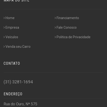
MAPA DO SITE
Home
Financiamento
Empresa
Fale Conosco
Veículos
Politica de Privacidade
Venda seu Carro
CONTATO
(31) 3281-1694
ENDEREÇO
Rua do Ouro, Nª 575