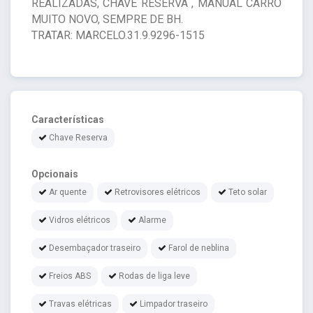
REALIZADAS, CHAVE RESERVA , MANUAL CARRO
MUITO NOVO, SEMPRE DE BH.
TRATAR: MARCELO.31.9.9296-1515
Características
Chave Reserva
Opcionais
Ar quente
Retrovisores elétricos
Teto solar
Vidros elétricos
Alarme
Desembaçador traseiro
Farol de neblina
Freios ABS
Rodas de liga leve
Travas elétricas
Limpador traseiro