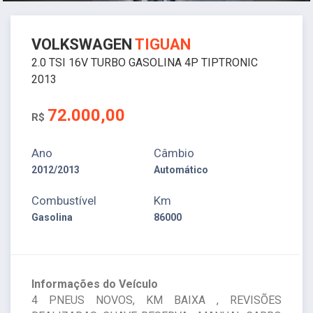
VOLKSWAGEN
TIGUAN
2.0 TSI 16V TURBO GASOLINA 4P TIPTRONIC
2013
72.000,00
R$
Ano
Câmbio
2012/2013
Automático
Combustível
Km
Gasolina
86000
Informações do Veículo
4 PNEUS NOVOS, KM BAIXA , REVISÕES