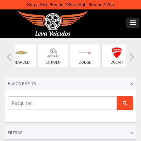
Seg a Sex: 9hs às 18hs | Sáb: 9hs às 12hs
CHEVROLET
CITROEN
DODGE
DUCATI
BUSCA RÁPIDA
FILTROS