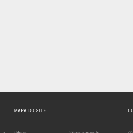
MAPA DO SITE
C
o a
Home
Financiamento