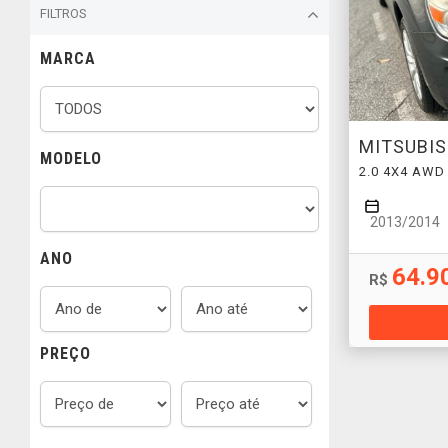
FILTROS
MARCA
MITSUBI
MODELO
2.0 4X4 AWD
2013/2014
ANO
64.9
R$
PREÇO