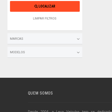
LOCALIZAR
LIMPAR FILTROS
MARCAS
MODELOS
QUEM SOMOS
Desde 2004, a Leva Veículos tem se dedicad