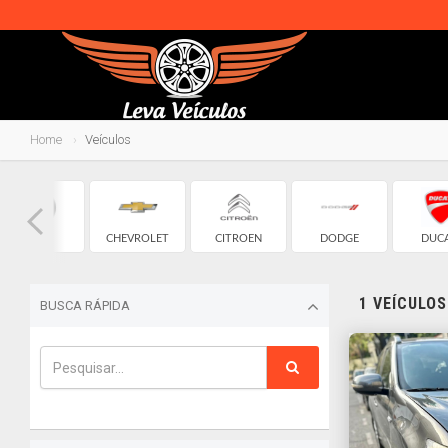
Home
Veículos
BMW
CHEVROLET
CITROEN
DODGE
DUCA
1 VEÍCULO
BUSCA RÁPIDA