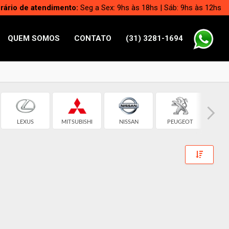
rário de atendimento:
Seg a Sex: 9hs às 18hs | Sáb: 9hs às 12hs
QUEM SOMOS
CONTATO
(31) 3281-1694
LEXUS
MITSUBISHI
NISSAN
PEUGEOT
RE
Toggle 