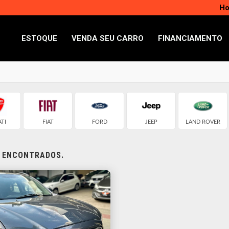
Ho
ESTOQUE
VENDA SEU CARRO
FINANCIAMENTO
TI
FIAT
FORD
JEEP
LAND ROVER
S ENCONTRADOS.