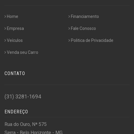
Home
Financiamento
Empresa
Fale Conosco
Veículos
Politica de Privacidade
Venda seu Carro
CONTATO
(31) 3281-1694
ENDEREÇO
Rua do Ouro, Nª 575
Serra - Belo Horizonte - MG