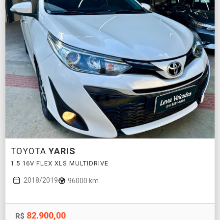
TOYOTA
YARIS
1.5 16V FLEX XLS MULTIDRIVE
2018/2019
96000 km
82.900,00
R$