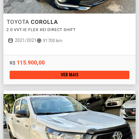
TOYOTA
COROLLA
2.0 VVT-IE FLEX XEI DIRECT SHIFT
2021/2021
91700 km
115.900,00
R$
VER MAIS