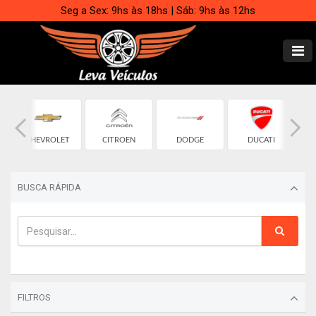
Seg a Sex: 9hs às 18hs | Sáb: 9hs às 12hs
CHEVROLET
CITROEN
DODGE
DUCATI
BUSCA RÁPIDA
FILTROS