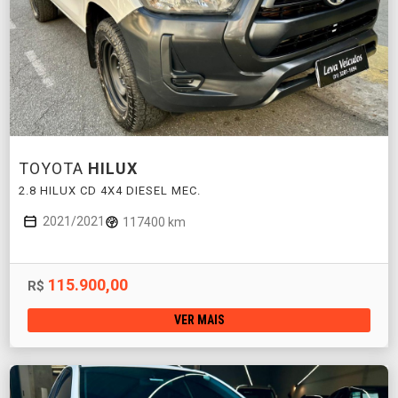
TOYOTA
HILUX
2.8 HILUX CD 4X4 DIESEL MEC.
2021/2021
117400 km
115.900,00
R$
VER MAIS