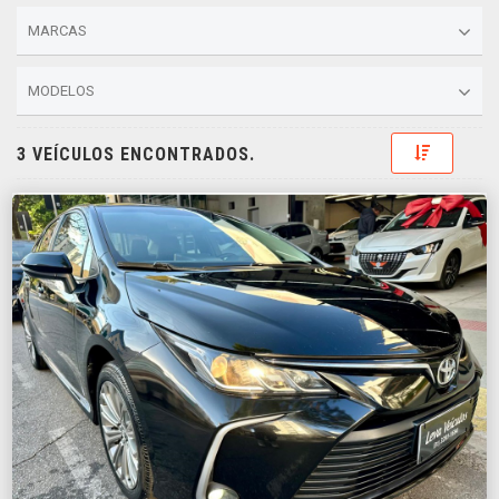
MARCAS
MODELOS
Toggle D
3 VEÍCULOS ENCONTRADOS.