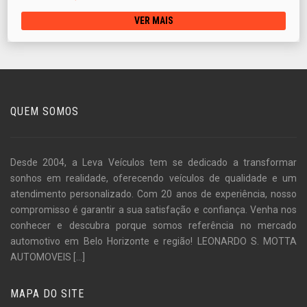
VER MAIS
QUEM SOMOS
Desde 2004, a Leva Veículos tem se dedicado a transformar
sonhos em realidade, oferecendo veículos de qualidade e um
atendimento personalizado. Com 20 anos de experiência, nosso
compromisso é garantir a sua satisfação e confiança. Venha nos
conhecer e descubra porque somos referência no mercado
automotivo em Belo Horizonte e região! LEONARDO S. MOTTA
AUTOMOVEIS
[...]
MAPA DO SITE